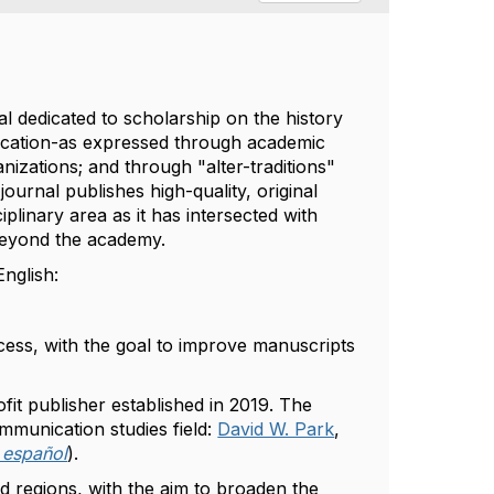
l dedicated to scholarship on the history
ication-as expressed through academic
izations; and through "alter-traditions"
urnal publishes high-quality, original
iplinary area as it has intersected with
 beyond the academy.
English:
ess, with the goal to improve manuscripts
fit publisher established in 2019. The
ommunication studies field:
David W. Park
,
 español
).
d regions, with the aim to broaden the