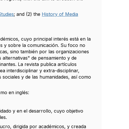
Studies
; and (2) the
History of Media
démicos, cuyo principal interés está en la
dios y sobre la comunicación. Su foco no
cas, sino también por las organizaciones
 alternativas" de pensamiento y de
antes. La revista publica artículos
a interdisciplinar y extra-disciplinar,
 sociales y de las humanidades, así como
mo en inglés:
do y en el desarrollo, cuyo objetivo
les.
lucro, dirigida por académicos, y creada