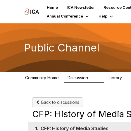
Home
ICA Newsletter
Resource Cent
Annual Conference
Help
Public Channel
Community Home
Discussion
Library
1.2K
123
Back to discussions
CFP: History of Media 
1.
CFP: History of Media Studies