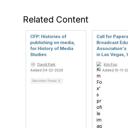
Related Content
CFP: Histories of
Call for Papers
publishing on media,
Broadcast Edu
for History of Media
Association'
Studies
in Las Vegas,
David Park
Kim Fox
Added 04-22-2026
Added 10-11-2
Discussion Thread
1