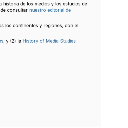
 historia de los medios y los estudios de
ede consultar
nuestro editorial de
os los continentes y regiones, con el
es
; y (2) la
History of Media Studies