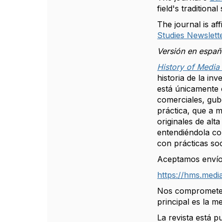
field's traditional
The journal is aff
Studies Newslett
Versión en españ
History of Media
historia de la in
está únicamente 
comerciales, gub
práctica, que a 
originales de alta
entendiéndola co
con prácticas soc
Aceptamos envíos
https://hms.medi
Nos comprometemo
principal es la m
La revista está p