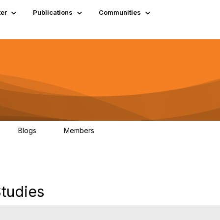
er
Publications
Communities
Blogs
Members
0
4.9K
Studies